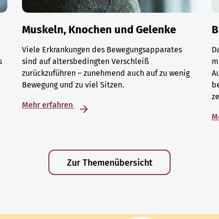
Muskeln, Knochen und Gelenke
B
Viele Erkrankungen des Bewegungsapparates
D
s
sind auf altersbedingten Verschleiß
m
zurückzuführen – zunehmend auch auf zu wenig
A
Bewegung und zu viel Sitzen.
be
ze
Mehr erfahren
M
Zur Themenübersicht