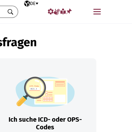
Ausgewählte Sprache
DE
Menü
Suchen
sfragen
Ich suche ICD- oder OPS-
Codes