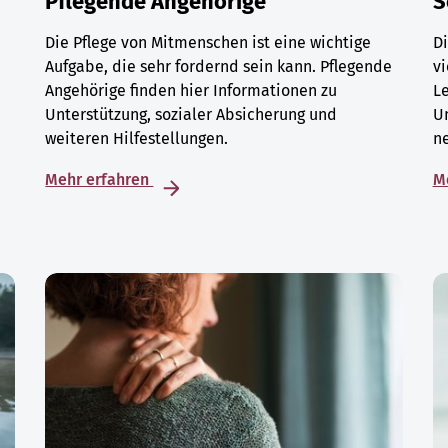
Pflegende Angehörige
S
Die Pflege von Mitmenschen ist eine wichtige
Di
Aufgabe, die sehr fordernd sein kann. Pflegende
vi
Angehörige finden hier Informationen zu
L
Unterstützung, sozialer Absicherung und
U
weiteren Hilfestellungen.
ne
Mehr erfahren
M