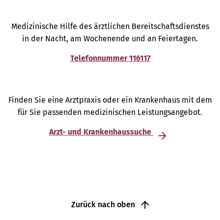
Medizinische Hilfe des ärztlichen Bereitschaftsdienstes
in der Nacht, am Wochenende und an Feiertagen.
Telefonnummer 116117
Finden Sie eine Arztpraxis oder ein Krankenhaus mit dem
für Sie passenden medizinischen Leistungsangebot.
Arzt- und Krankenhaussuche
Zurück nach oben