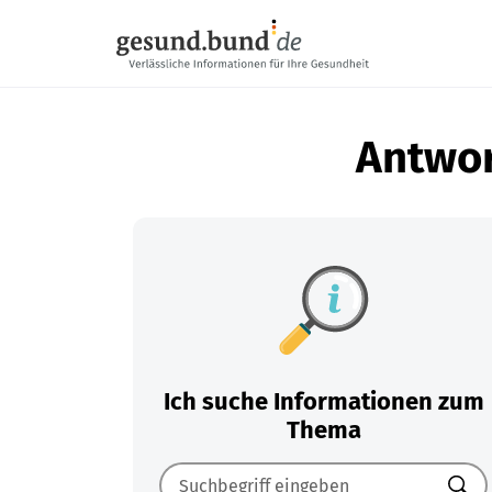
Navigation überspringen
Antwor
Ich suche Informationen zum
Thema