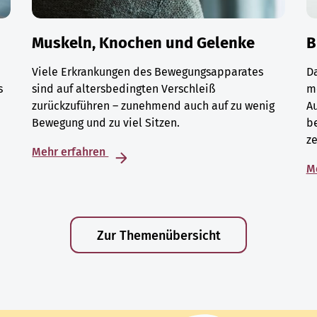
Muskeln, Knochen und Gelenke
B
Viele Erkrankungen des Bewegungsapparates
D
s
sind auf altersbedingten Verschleiß
m
zurückzuführen – zunehmend auch auf zu wenig
A
Bewegung und zu viel Sitzen.
be
ze
Mehr erfahren
M
Zur Themenübersicht