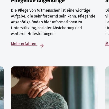
Pflegende Angehörige
S
Die Pflege von Mitmenschen ist eine wichtige
Di
Aufgabe, die sehr fordernd sein kann. Pflegende
vi
Angehörige finden hier Informationen zu
L
Unterstützung, sozialer Absicherung und
U
weiteren Hilfestellungen.
ne
Mehr erfahren
M