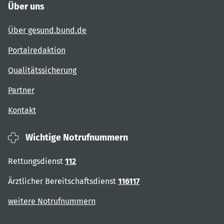
Über uns
Über gesund.bund.de
Portalredaktion
Qualitätssicherung
Partner
Kontakt
Wichtige Notrufnummern
Rettungsdienst
112
Ärztlicher Bereitschaftsdienst
116117
weitere Notrufnummern