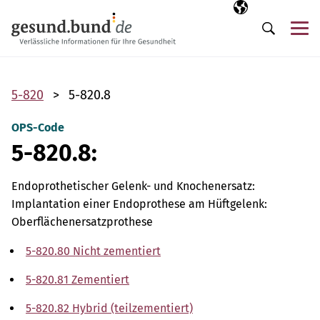
Navigation überspringen
Ausgewählte Sp
DE
Me
Suche
5-820
5-820.8
OPS-Code
5-820.8:
Endoprothetischer Gelenk- und Knochenersatz:
Implantation einer Endoprothese am Hüftgelenk:
Oberflächenersatzprothese
5-820.80 Nicht zementiert
5-820.81 Zementiert
5-820.82 Hybrid (teilzementiert)