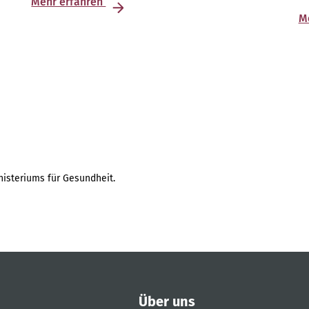
Mehr erfahren
M
isteriums für Gesundheit.
Über uns