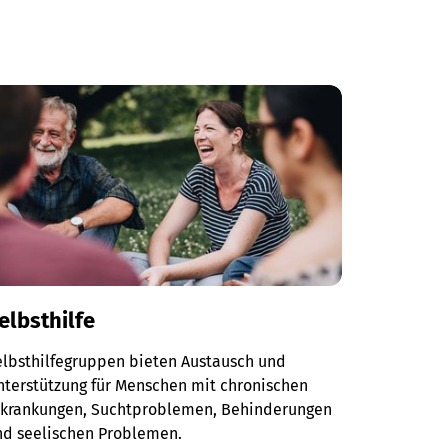
elbsthilfe
elbsthilfegruppen bieten Austausch und
terstützung für Menschen mit chronischen
rkrankungen, Suchtproblemen, Behinderungen
nd seelischen Problemen.