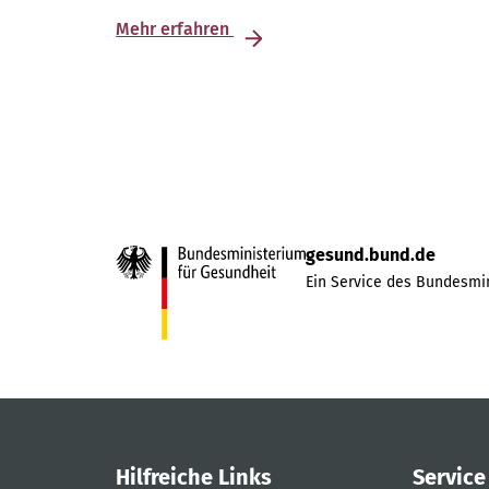
Mehr erfahren
gesund.bund.de
Ein Service des Bundesmin
Hilfreiche Links
Service