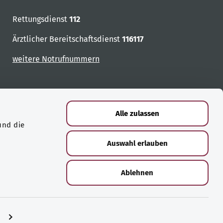
Rettungsdienst
112
Ärztlicher Bereitschaftsdienst
116117
weitere Notrufnummern
Alle zulassen
und die
Auswahl erlauben
Ablehnen
n