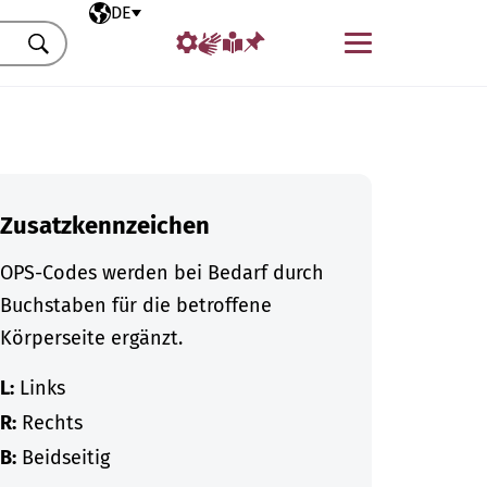
Ausgewählte Sprache
DE
Menü
Suchen
Zusatzkennzeichen
OPS-Codes werden bei Bedarf durch
Buchstaben für die betroffene
Körperseite ergänzt.
L:
Links
R:
Rechts
B:
Beidseitig