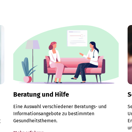
Beratung und Hilfe
S
Eine Auswahl verschiedener Beratungs- und
S
Informationsangebote zu bestimmten
Un
g
Gesundheitsthemen.
E
u