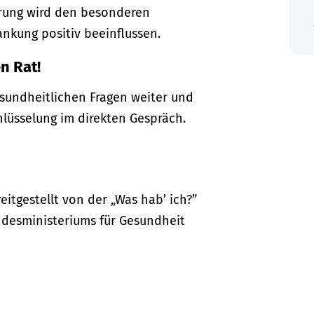
gerung wird den besonderen
ankung positiv beeinflussen.
n Rat!
gesundheitlichen Fragen weiter und
hlüsselung im direkten Gespräch.
itgestellt von der „Was hab’ ich?”
desministeriums für Gesundheit