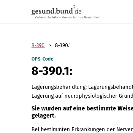
Navigation überspringen
8-390
8-390.1
OPS-Code
8-390.1:
Lagerungsbehandlung: Lagerungsbehandlu
Lagerung auf neurophysiologischer Grun
Sie wurden auf eine bestimmte Weise 
gelagert.
Bei bestimmten Erkrankungen der Nerven