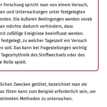
r Forschung spricht man von einem Versuch,
n und Untersuchungen unter festgelegten
finden. Die äußeren Bedingungen werden vorab
Man möchte dadurch verhindern, dass
h zufällige Ereignisse beeinflusst werden.
 festgelegt, zu welcher Tageszeit ein Versuch
n soll. Das kann bei Fragestellungen wichtig
e Tagesrhythmik des Stoffwechsels oder des
 Rolle spielt.
tlichen Zwecken getötet, bezeichnet man sie
Das Töten kann zum Beispiel erforderlich sein, um
bestimmten Methoden zu untersuchen.