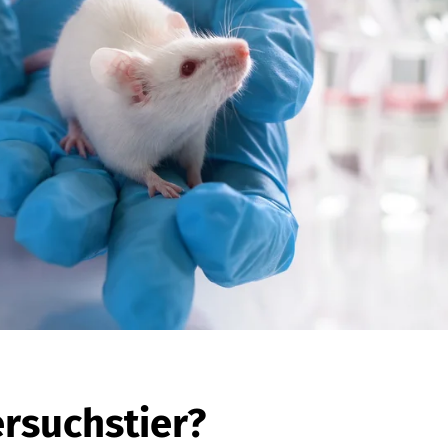
ersuchstier?