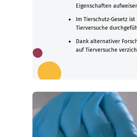
Eigenschaften aufweise
Im Tierschutz-Gesetz is
Tierversuche durchgefüh
Dank alternativer Fors
auf Tierversuche verzich