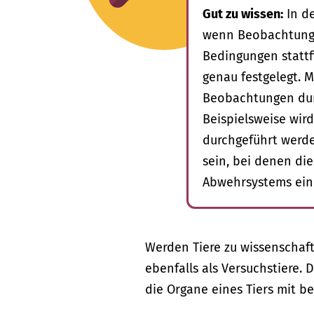
Gut zu wissen:
In de
wenn Beobachtunge
Bedingungen statt
genau festgelegt. 
Beobachtungen durc
Beispielsweise wird
durchgeführt werde
sein, bei denen di
Abwehrsystems eine
Werden Tiere zu wissenschaf
ebenfalls als Versuchstiere. 
die Organe eines Tiers mit 