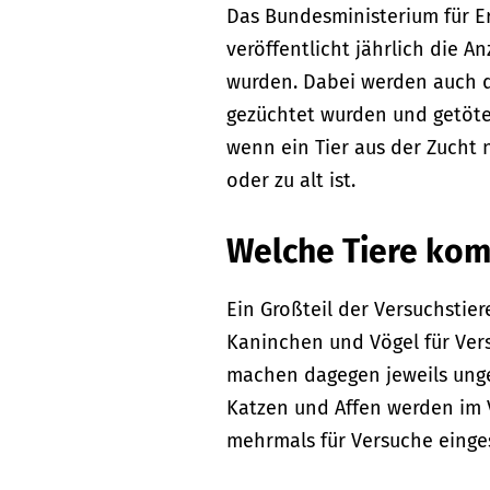
Das Bundesministerium für E
veröffentlicht jährlich die A
wurden. Dabei werden auch di
gezüchtet wurden und getöte
wenn ein Tier aus der Zucht 
oder zu alt ist.
Welche Tiere kom
Ein Großteil der Versuchstier
Kaninchen und Vögel für Ver
machen dagegen jeweils ungef
Katzen und Affen werden im 
mehrmals für Versuche eingese