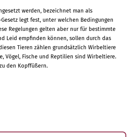
eingesetzt werden, bezeichnet man als
z-Gesetz legt fest, unter welchen Bedingungen
iese Regelungen gelten aber nur für bestimmte
und Leid empfinden können, sollen durch das
diesen Tieren zählen grundsätzlich Wirbeltiere
e, Vögel, Fische und Reptilien sind Wirbeltiere.
zu den Kopffüßern.