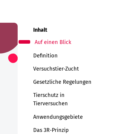
Inhalt
Auf einen Blick
Definition
Versuchstier-Zucht
Gesetzliche Regelungen
Tierschutz in
Tierversuchen
Anwendungsgebiete
Das 3R-Prinzip