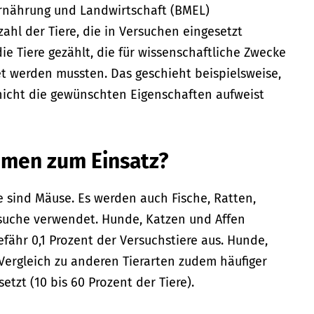
rnährung und Landwirtschaft (BMEL)
nzahl der Tiere, die in Versuchen eingesetzt
e Tiere gezählt, die für wissenschaftliche Zwecke
t werden mussten. Das geschieht beispielsweise,
nicht die gewünschten Eigenschaften aufweist
men zum Einsatz?
e sind Mäuse. Es werden auch Fische, Ratten,
suche verwendet. Hunde, Katzen und Affen
ähr 0,1 Prozent der Versuchstiere aus. Hunde,
Vergleich zu anderen Tierarten zudem häufiger
tzt (10 bis 60 Prozent der Tiere).