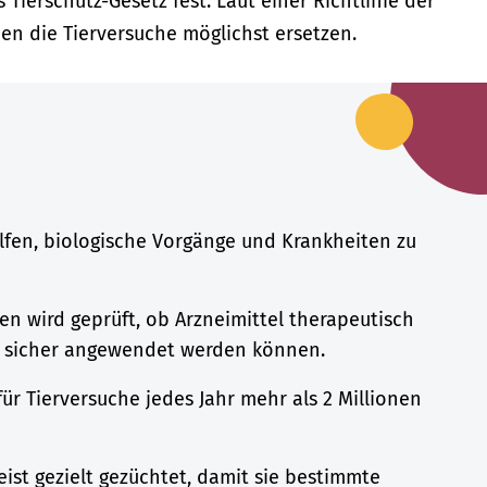
ierschutz-Gesetz fest. Laut einer Richtlinie der
en die Tierversuche möglichst ersetzen.
lfen, biologische Vorgänge und Krankheiten zu
en wird geprüft, ob Arzneimittel therapeutisch
e sicher angewendet werden können.
ür Tierversuche jedes Jahr mehr als 2 Millionen
ist gezielt gezüchtet, damit sie bestimmte