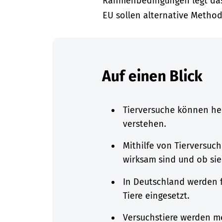
Rahmenbedingungen legt das T
EU sollen alternative Method
Auf einen Blick
Tierversuche können he
verstehen.
Mithilfe von Tierversuch
wirksam sind und ob si
In Deutschland werden f
Tiere eingesetzt.
Versuchstiere werden me