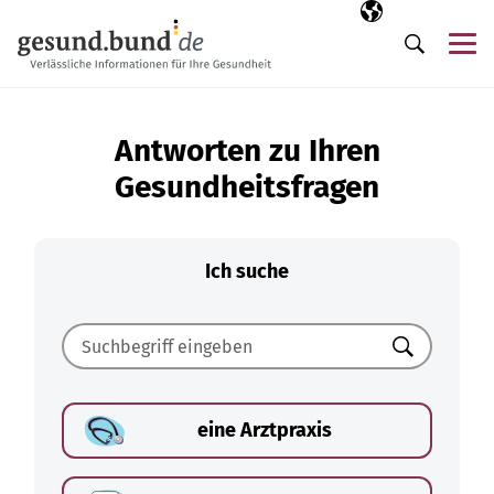
Navigation überspringen
Ausgewählte Sp
DE
Me
Suche
Antworten zu Ihren
Gesundheitsfragen
Ich suche
Suchen
eine Arztpraxis