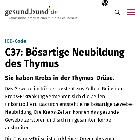
Navigation überspringen
Ausgewählte Sp
DE
Me
Suche
ICD-Code
C37: Bösartige Neubildung
des Thymus
Sie haben Krebs in der Thymus-Drüse.
Das Gewebe im Körper besteht aus Zellen. Bei einer
Krebs-Erkrankung vermehren sich die Zellen
unkontrolliert. Dadurch entsteht eine bösartige Gewebe-
Neubildung. Die Krebs-Zellen können das gesunde
Gewebe zerstören und sich im gesamten Körper
ausbreiten.
Die Thymus-Drüse ist ein kleines Organ, das zum