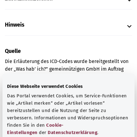
Hinweis
Quelle
Die Erläuterung des ICD-Codes wurde bereitgestellt von
der „Was hab’ ich?” gemeinnützigen GmbH im Auftrag
des Bundesministeriums für Gesundheit (BMG).
Diese Webseite verwendet Cookies
Das Portal verwendet Cookies, um Service-Funktionen
Gut informiert
wie „Artikel merken“ oder „Artikel vorlesen“
Weitere Artikel
bereitzustellen und die Nutzung der Seite zu
verbessern. Informationen und Widerspruchsoptionen
finden Sie in den
Cookie-
Einstellungen
der
Datenschutzerklärung
.