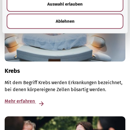
Auswahl erlauben
a
h
l
Ablehnen
Krebs
Mit dem Begriff Krebs werden Erkrankungen bezeichnet,
bei denen körpereigene Zellen bösartig werden.
Mehr erfahren