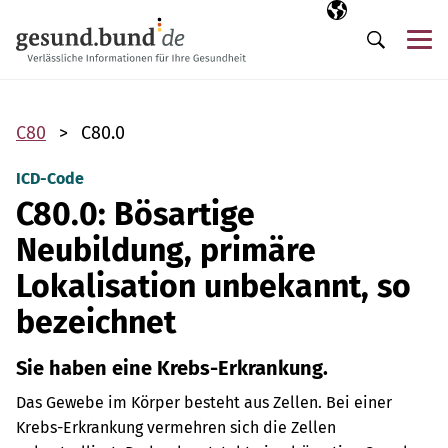
Navigation überspringen
Ausgewählte Sp
DE
Me
Suche
C80
C80.0
ICD-Code
C80.0: Bösartige
Neubildung, primäre
Lokalisation unbekannt, so
bezeichnet
Sie haben eine Krebs-Erkrankung.
Das Gewebe im Körper besteht aus Zellen. Bei einer
Krebs-Erkrankung vermehren sich die Zellen