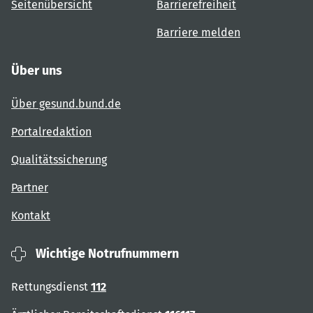
Seitenübersicht
Barrierefreiheit
Barriere melden
Über uns
Über gesund.bund.de
Portalredaktion
Qualitätssicherung
Partner
Kontakt
Wichtige Notrufnummern
Rettungsdienst
112