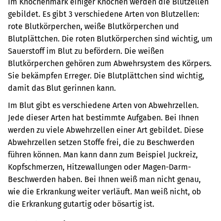
Im Knochenmark einiger Knochen werden die Blutzellen
gebildet. Es gibt 3 verschiedene Arten von Blutzellen:
rote Blutkörperchen, weiße Blutkörperchen und
Blutplättchen. Die roten Blutkörperchen sind wichtig, um
Sauerstoff im Blut zu befördern. Die weißen
Blutkörperchen gehören zum Abwehrsystem des Körpers.
Sie bekämpfen Erreger. Die Blutplättchen sind wichtig,
damit das Blut gerinnen kann.
Im Blut gibt es verschiedene Arten von Abwehrzellen.
Jede dieser Arten hat bestimmte Aufgaben. Bei Ihnen
werden zu viele Abwehrzellen einer Art gebildet. Diese
Abwehrzellen setzen Stoffe frei, die zu Beschwerden
führen können. Man kann dann zum Beispiel Juckreiz,
Kopfschmerzen, Hitzewallungen oder Magen-Darm-
Beschwerden haben. Bei Ihnen weiß man nicht genau,
wie die Erkrankung weiter verläuft. Man weiß nicht, ob
die Erkrankung gutartig oder bösartig ist.