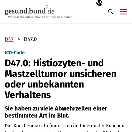
Navigation überspringen
Ausgewählte Sp
DE
Me
Suche
D47
D47.0
ICD-Code
D47.0: Histiozyten- und
Mastzelltumor unsicheren
oder unbekannten
Verhaltens
Sie haben zu viele Abwehrzellen einer
bestimmten Art im Blut.
Das Knochenmark befindet sich im Inneren der Knochen.