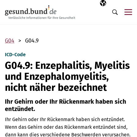
Navigation überspringen
Ausgewählte Sp
DE
Me
Suche
G04
G04.9
ICD-Code
G04.9: Enzephalitis, Myelitis
und Enzephalomyelitis,
nicht näher bezeichnet
Ihr Gehirn oder Ihr Rückenmark haben sich
entzündet.
Ihr Gehirn oder Ihr Rückenmark haben sich entzündet.
Wenn das Gehirn oder das Rückenmark entzündet sind,
dann kann dies verschiedene Beschwerden verursachen.