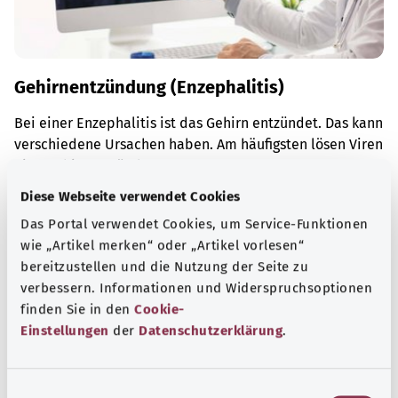
Gehirnentzündung (Enzephalitis)
Bei einer Enzephalitis ist das Gehirn entzündet. Das kann
verschiedene Ursachen haben. Am häufigsten lösen Viren
eine Gehirnentzündung aus.
Diese Webseite verwendet Cookies
Mehr erfahren
Das Portal verwendet Cookies, um Service-Funktionen
wie „Artikel merken“ oder „Artikel vorlesen“
bereitzustellen und die Nutzung der Seite zu
verbessern. Informationen und Widerspruchsoptionen
finden Sie in den
Cookie-
Einstellungen
der
Datenschutzerklärung
.
E