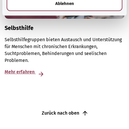
l
Ablehnen
Selbsthilfe
Selbsthilfegruppen bieten Austausch und Unterstützung
für Menschen mit chronischen Erkrankungen,
Suchtproblemen, Behinderungen und seelischen
Problemen.
Mehr erfahren
Zurück nach oben