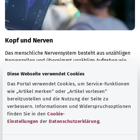
Kopf und Nerven
Das menschliche Nervensystem besteht aus unzähligen
Nervenzellen und übernimmt unzählige Aufgaben wie
zum Beispiel Steuerungsaufgaben innerhalb des Körpers.
Diese Webseite verwendet Cookies
Mehr erfahren
Das Portal verwendet Cookies, um Service-Funktionen
wie „Artikel merken“ oder „Artikel vorlesen“
bereitzustellen und die Nutzung der Seite zu
verbessern. Informationen und Widerspruchsoptionen
finden Sie in den
Cookie-
Einstellungen
der
Datenschutzerklärung
.