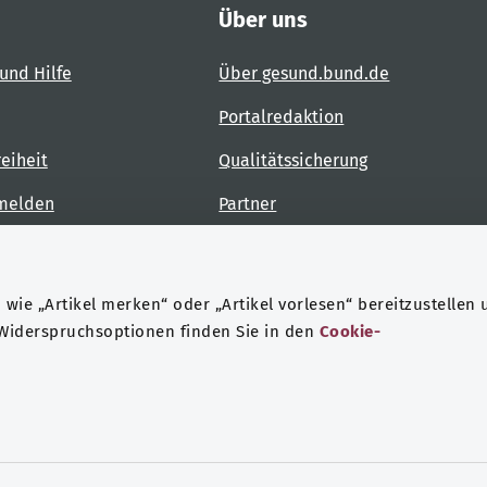
Über uns
und Hilfe
Über gesund.bund.de
Portalredaktion
reiheit
Qualitätssicherung
 melden
Partner
Kontakt
wie „Artikel merken“ oder „Artikel vorlesen“ bereitzustellen 
 Widerspruchsoptionen finden Sie in den
Cookie-