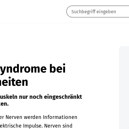
syndrome bei
eiten
Muskeln nur noch eingeschränkt
ten.
ber Nerven werden Informationen
lektrische Impulse. Nerven sind