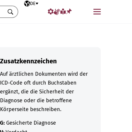
Ausgewählte Sprache
DE
Menü
Suchen
Zusatzkennzeichen
Auf ärztlichen Dokumenten wird der
ICD-Code oft durch Buchstaben
ergänzt, die die Sicherheit der
Diagnose oder die betroffene
Körperseite beschreiben.
G:
Gesicherte Diagnose