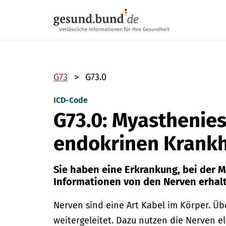
Navigation überspringen
G73
G73.0
ICD-Code
G73.0: Myasthenie
endokrinen Krankh
Sie haben eine Erkrankung, bei der 
Informationen von den Nerven erhal
Nerven sind eine Art Kabel im Körper. Ü
weitergeleitet. Dazu nutzen die Nerven e