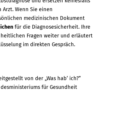
lbstdiagnose und ersetzen keinesfalls
n Arzt. Wenn Sie einen
sönlichen medizinischen Dokument
ichen
für die Diagnosesicherheit. Ihre
dheitlichen Fragen weiter und erläutert
lüsselung im direkten Gespräch.
itgestellt von der „Was hab’ ich?”
desministeriums für Gesundheit