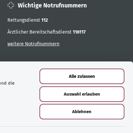
Wichtige Notrufnummern
Rettungsdienst
112
Ärztlicher Bereitschaftsdienst
116117
weitere Notrufnummern
Alle zulassen
und die
Auswahl erlauben
Ablehnen