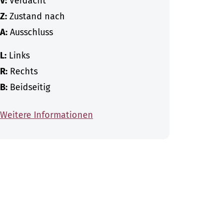
V:
Verdacht
Z:
Zustand nach
A:
Ausschluss
L:
Links
R:
Rechts
B:
Beidseitig
Weitere Informationen