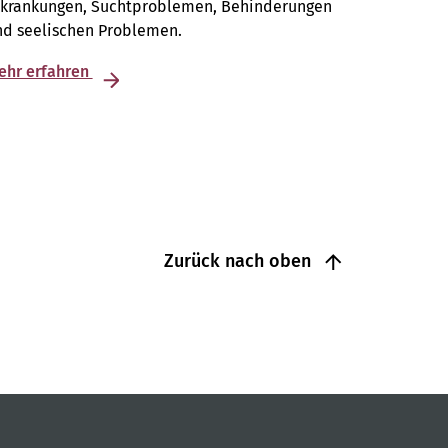
rkrankungen, Suchtproblemen, Behinderungen
nd seelischen Problemen.
ehr erfahren
Zurück nach oben