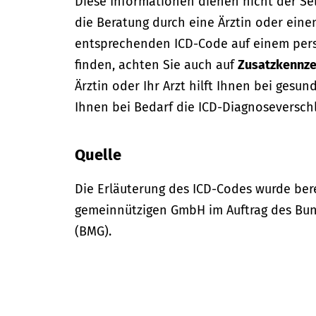
Diese Informationen dienen nicht der Se
die Beratung durch eine Ärztin oder eine
entsprechenden ICD-Code auf einem per
finden, achten Sie auch auf
Zusatzkennze
Ärztin oder Ihr Arzt hilft Ihnen bei gesun
Ihnen bei Bedarf die ICD-Diagnoseversch
Quelle
Die Erläuterung des ICD-Codes wurde bere
gemeinnützigen GmbH im Auftrag des Bun
(BMG).