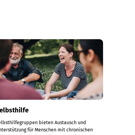
elbsthilfe
elbsthilfegruppen bieten Austausch und
terstützung für Menschen mit chronischen