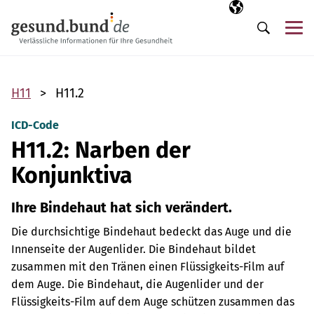
Navigation überspringen
Ausgewählte Sp
DE
Me
Suche
H11
H11.2
ICD-Code
H11.2: Narben der
Konjunktiva
Ihre Bindehaut hat sich verändert.
Die durchsichtige Bindehaut bedeckt das Auge und die
Innenseite der Augenlider. Die Bindehaut bildet
zusammen mit den Tränen einen Flüssigkeits-Film auf
dem Auge. Die Bindehaut, die Augenlider und der
Flüssigkeits-Film auf dem Auge schützen zusammen das