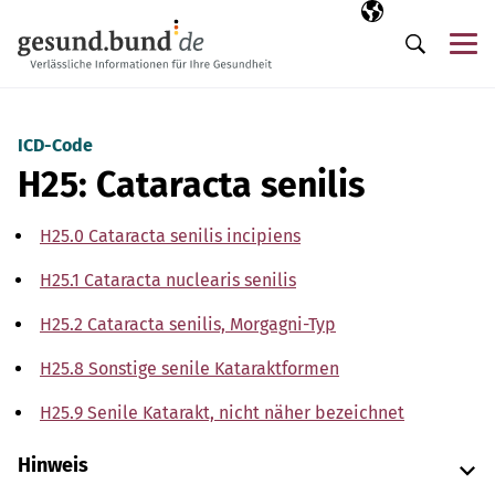
Navigation überspringen
Ausgewählte Sp
DE
Me
Suche
ICD-Code
H25: Cataracta senilis
H25.0 Cataracta senilis incipiens
H25.1 Cataracta nuclearis senilis
H25.2 Cataracta senilis, Morgagni-Typ
H25.8 Sonstige senile Kataraktformen
H25.9 Senile Katarakt, nicht näher bezeichnet
Hinweis