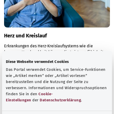
Herz und Kreislauf
Erkrankungen des Herz-Kreislaufsystems wie die
koronare Herzkrankheit können die Leistungsfähigkeit
und Lebensqualität stark mindern.
Diese Webseite verwendet Cookies
Mehr erfahren
Das Portal verwendet Cookies, um Service-Funktionen
wie „Artikel merken“ oder „Artikel vorlesen“
bereitzustellen und die Nutzung der Seite zu
verbessern. Informationen und Widerspruchsoptionen
finden Sie in den
Cookie-
Einstellungen
der
Datenschutzerklärung
.