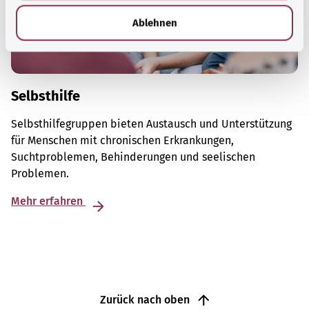
l
Ablehnen
Selbsthilfe
Selbsthilfegruppen bieten Austausch und Unterstützung
für Menschen mit chronischen Erkrankungen,
Suchtproblemen, Behinderungen und seelischen
Problemen.
Mehr erfahren
Zurück nach oben