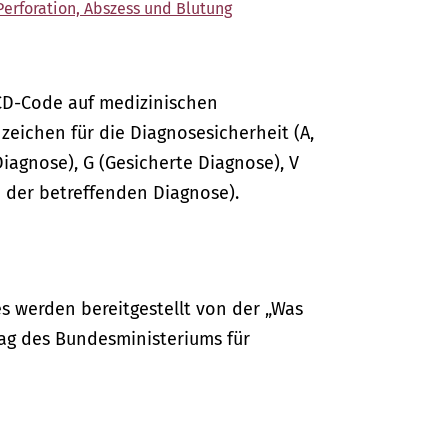
Perforation, Abszess und Blutung
CD-Code auf medizinischen
ichen für die Diagnosesicherheit (A,
Diagnose), G (Gesicherte Diagnose), V
 der betreffenden Diagnose).
s werden bereitgestellt von der „Was
ag des Bundesministeriums für