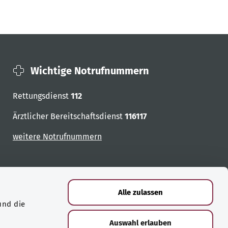
Wichtige Notrufnummern
Rettungsdienst
112
Ärztlicher Bereitschaftsdienst
116117
weitere Notrufnummern
Alle zulassen
und die
Auswahl erlauben