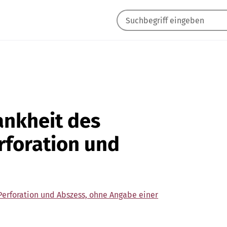
rankheit des
rforation und
 Perforation und Abszess, ohne Angabe einer