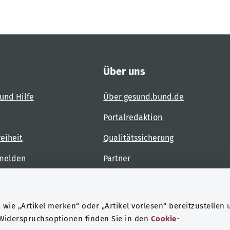
Über uns
und Hilfe
Über gesund.bund.de
Portalredaktion
reiheit
Qualitätssicherung
 melden
Partner
Kontakt
wie „Artikel merken“ oder „Artikel vorlesen“ bereitzustellen 
 Widerspruchsoptionen finden Sie in den
Cookie-