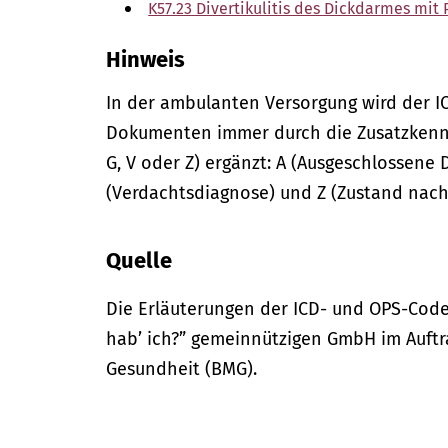
K57.23 Divertikulitis des Dickdarmes mit 
Hinweis
In der
ambulanten
Versorgung wird der I
Dokumenten immer durch die Zusatzkennze
G, V oder Z) ergänzt: A (Ausgeschlossene 
(Verdachtsdiagnose) und Z (Zustand nach
Quelle
Die Erläuterungen der ICD- und OPS-Code
hab’ ich?” gemeinnützigen GmbH im Auftr
Gesundheit (BMG).