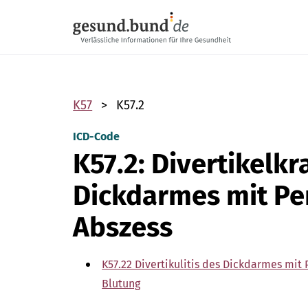
Navigation überspringen
K57
K57.2
ICD-Code
K57.2: Divertikelk
Dickdarmes mit Pe
Abszess
K57.22 Divertikulitis des Dickdarmes mit
Blutung