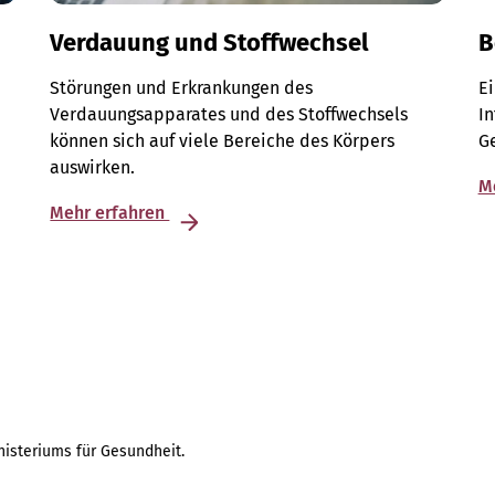
Verdauung und Stoffwechsel
B
Störungen und Erkrankungen des
E
Verdauungsapparates und des Stoffwechsels
I
können sich auf viele Bereiche des Körpers
G
auswirken.
M
Mehr erfahren
isteriums für Gesundheit.