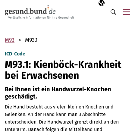
Navigation überspringen
Ausgewählte Sp
DE
Me
Suche
M93
M93.1
ICD-Code
M93.1: Kienböck-Krankheit
bei Erwachsenen
Bei Ihnen ist ein Handwurzel-Knochen
geschädigt.
Die Hand besteht aus vielen kleinen Knochen und
Gelenken. An der Hand kann man 3 Abschnitte
unterscheiden. Die Handwurzel grenzt direkt an den
Unterarm. Danach folgen die Mittelhand und