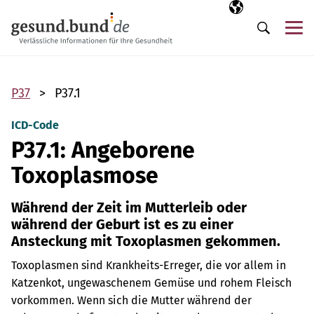
Navigation überspringen
Ausgewählte Sp
DE
Me
Suche
P37
P37.1
ICD-Code
P37.1: Angeborene
Toxoplasmose
Während der Zeit im Mutterleib oder
während der Geburt ist es zu einer
Ansteckung mit Toxoplasmen gekommen.
Toxoplasmen sind Krankheits-Erreger, die vor allem in
Katzenkot, ungewaschenem Gemüse und rohem Fleisch
vorkommen. Wenn sich die Mutter während der