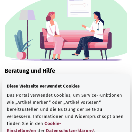
Beratung und Hilfe
Eine Auswahl verschiedener Beratungs- und
Diese Webseite verwendet Cookies
Informationsangebote zu bestimmten
Das Portal verwendet Cookies, um Service-Funktionen
Gesundheitsthemen.
wie „Artikel merken“ oder „Artikel vorlesen“
Mehr erfahren
bereitzustellen und die Nutzung der Seite zu
verbessern. Informationen und Widerspruchsoptionen
finden Sie in den
Cookie-
Einstellungen
der
Datenschutzerklärung
.