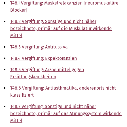
T48.1 Vergiftung: Muskelrelaxanzien [neuromuskuläre
Blocker]
T48.2 Vergiftung: Sonstige und nicht näher
bezeichnete, primär auf die Muskulatur wirkende
Mittel
T48.3 Vergiftung: Antitussiva
T48.4 Vergiftung: Expektoranzien
T48.5 Vergiftung: Arzneimittel gegen
Erkältungskrankheiten
T48.6 Vergiftung: Antiasthmatika, anderenorts nicht
klassifiziert
T48.7 Vergiftung: Sonstige und nicht näher
bezeichnete, primär auf das Atmungssystem wirkende
Mittel