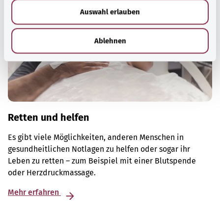
w
Auswahl erlauben
a
h
l
Ablehnen
Retten und helfen
Es gibt viele Möglichkeiten, anderen Menschen in
gesundheitlichen Notlagen zu helfen oder sogar ihr
Leben zu retten – zum Beispiel mit einer Blutspende
oder Herzdruckmassage.
Mehr erfahren