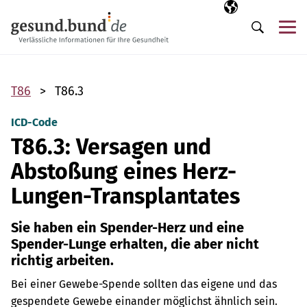
Navigation überspringen
Ausgewählte Sp
DE
Me
Suche
T86
T86.3
ICD-Code
T86.3: Versagen und
Abstoßung eines Herz-
Lungen-Transplantates
Sie haben ein Spender-Herz und eine
Spender-Lunge erhalten, die aber nicht
richtig arbeiten.
Bei einer Gewebe-Spende sollten das eigene und das
gespendete Gewebe einander möglichst ähnlich sein.