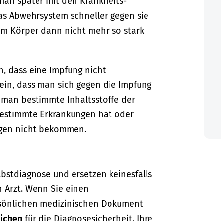
man später mit den Krankheits-
as Abwehrsystem schneller gegen sie
em Körper dann nicht mehr so stark
, dass eine Impfung nicht
sein, dass man sich gegen die Impfung
s man bestimmte Inhaltsstoffe der
bestimmte Erkrankungen hat oder
gen nicht bekommen.
lbstdiagnose und ersetzen keinesfalls
n Arzt. Wenn Sie einen
sönlichen medizinischen Dokument
ichen
für die Diagnosesicherheit. Ihre