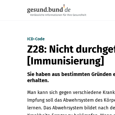
Navigation überspringen
ICD-Code
Z28: Nicht durchg
[Immunisierung]
Sie haben aus bestimmten Gründen e
erhalten.
Man kann sich gegen verschiedene Krankh
Impfung soll das Abwehrsystem des Körp
lernen. Das Abwehrsystem bildet nach de