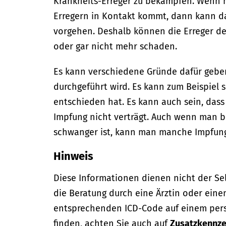
Krankheits-Erreger zu bekämpfen. Wenn 
Erregern in Kontakt kommt, dann kann d
vorgehen. Deshalb können die Erreger d
oder gar nicht mehr schaden.
Es kann verschiedene Gründe dafür geben
durchgeführt wird. Es kann zum Beispiel 
entschieden hat. Es kann auch sein, das
Impfung nicht verträgt. Auch wenn man 
schwanger ist, kann man manche Impfun
Hinweis
Diese Informationen dienen nicht der Se
die Beratung durch eine Ärztin oder eine
entsprechenden ICD-Code auf einem per
finden, achten Sie auch auf
Zusatzkennze