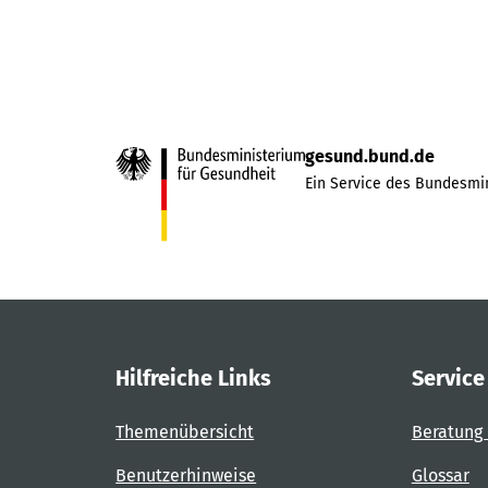
gesund.bund.de
Ein Service des Bundesmin
Hilfreiche Links
Service
Themenübersicht
Beratung 
Benutzerhinweise
Glossar