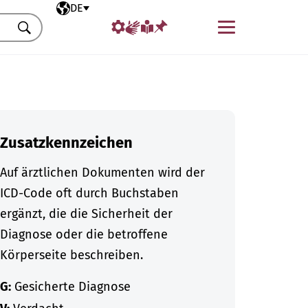
Ausgewählte Sprache
DE
Menü
Suchen
Zusatzkennzeichen
Auf ärztlichen Dokumenten wird der
ICD-Code oft durch Buchstaben
ergänzt, die die Sicherheit der
Diagnose oder die betroffene
Körperseite beschreiben.
G:
Gesicherte Diagnose