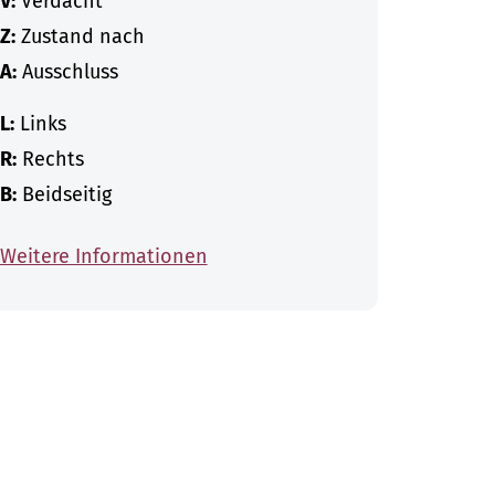
V:
Verdacht
Z:
Zustand nach
A:
Ausschluss
L:
Links
R:
Rechts
B:
Beidseitig
Weitere Informationen