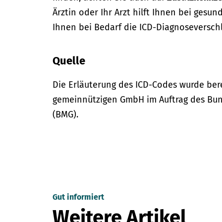
Ärztin oder Ihr Arzt hilft Ihnen bei gesun
Ihnen bei Bedarf die ICD-Diagnoseversch
Quelle
Die Erläuterung des ICD-Codes wurde bere
gemeinnützigen GmbH im Auftrag des Bun
(BMG).
Gut informiert
Weitere Artikel