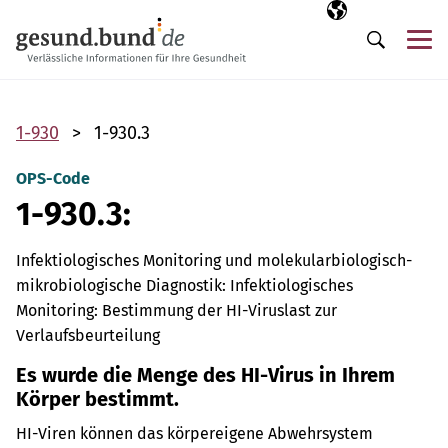
Navigation überspringen
Ausgewählte Sp
DE
Me
Suche
1-930
1-930.3
OPS-Code
1-930.3:
Infektiologisches Monitoring und molekularbiologisch-
mikrobiologische Diagnostik: Infektiologisches
Monitoring: Bestimmung der HI-Viruslast zur
Verlaufsbeurteilung
Es wurde die Menge des HI-Virus in Ihrem
Körper bestimmt.
HI-Viren können das körpereigene Abwehrsystem