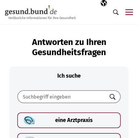
Navigation überspringen
Ausgewählte Sp
DE
Me
Suche
Antworten zu Ihren
Gesundheitsfragen
Ich suche
Suchen
eine Arztpraxis