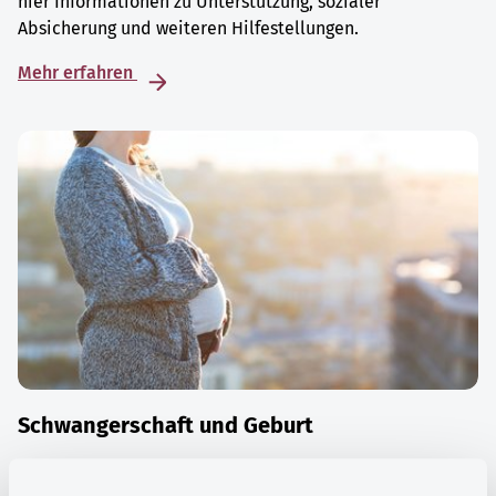
hier Informationen zu Unterstützung, sozialer
Absicherung und weiteren Hilfestellungen.
Mehr erfahren
Schwangerschaft und Geburt
Die Zeit der Schwangerschaft ist auch eine Zeit vieler