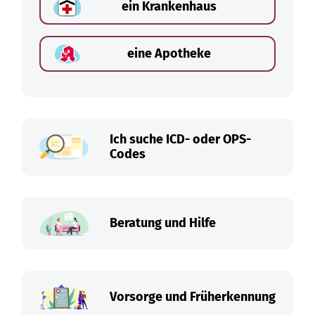
ein Krankenhaus
eine Apotheke
Ich suche ICD- oder OPS-
Codes
Beratung und Hilfe
Vorsorge und Früherkennung