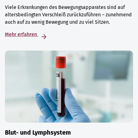
Viele Erkrankungen des Bewegungsapparates sind auf
altersbedingten Verschleiß zurückzuführen – zunehmend
auch auf zu wenig Bewegung und zu viel Sitzen.
Mehr erfahren
Blut- und Lymphsystem