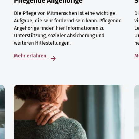
Pflegende Angehörige
S
Die Pflege von Mitmenschen ist eine wichtige
Di
Aufgabe, die sehr fordernd sein kann. Pflegende
vi
Angehörige finden hier Informationen zu
L
Unterstützung, sozialer Absicherung und
U
weiteren Hilfestellungen.
ne
Mehr erfahren
M