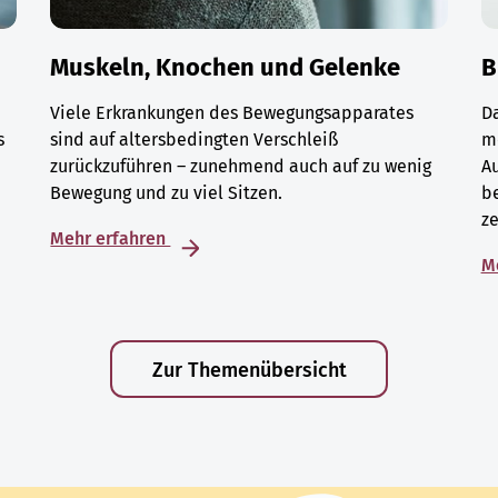
Muskeln, Knochen und Gelenke
B
Viele Erkrankungen des Bewegungsapparates
D
s
sind auf altersbedingten Verschleiß
m
zurückzuführen – zunehmend auch auf zu wenig
A
Bewegung und zu viel Sitzen.
be
ze
Mehr erfahren
M
Zur Themenübersicht