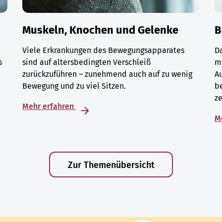
Muskeln, Knochen und Gelenke
B
Viele Erkrankungen des Bewegungsapparates
D
s
sind auf altersbedingten Verschleiß
m
zurückzuführen – zunehmend auch auf zu wenig
A
Bewegung und zu viel Sitzen.
be
ze
Mehr erfahren
M
Zur Themenübersicht