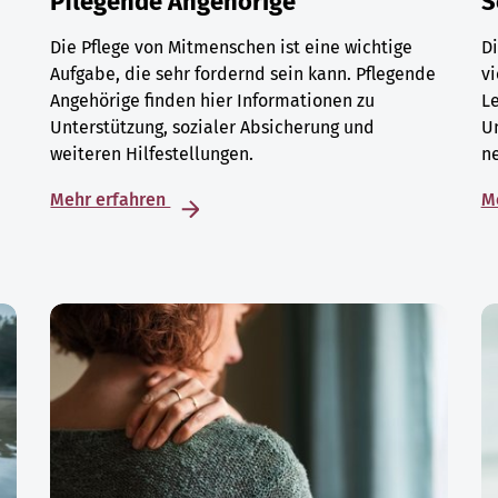
Pflegende Angehörige
S
Die Pflege von Mitmenschen ist eine wichtige
Di
Aufgabe, die sehr fordernd sein kann. Pflegende
vi
Angehörige finden hier Informationen zu
L
Unterstützung, sozialer Absicherung und
U
weiteren Hilfestellungen.
ne
Mehr erfahren
M