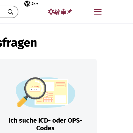
Ausgewählte Sprache
DE
Menü
Suchen
sfragen
Ich suche ICD- oder OPS-
Codes