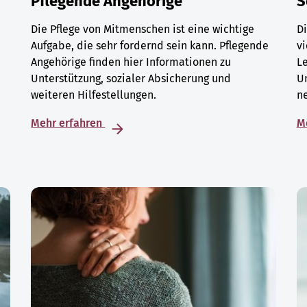
Pflegende Angehörige
S
Die Pflege von Mitmenschen ist eine wichtige
Di
Aufgabe, die sehr fordernd sein kann. Pflegende
vi
Angehörige finden hier Informationen zu
L
Unterstützung, sozialer Absicherung und
U
weiteren Hilfestellungen.
ne
Mehr erfahren
M