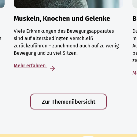
Muskeln, Knochen und Gelenke
B
Viele Erkrankungen des Bewegungsapparates
D
s
sind auf altersbedingten Verschleiß
m
zurückzuführen – zunehmend auch auf zu wenig
A
Bewegung und zu viel Sitzen.
be
ze
Mehr erfahren
M
Zur Themenübersicht