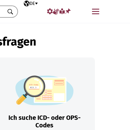
Ausgewählte Sprache
DE
Menü
Suchen
sfragen
Ich suche ICD- oder OPS-
Codes