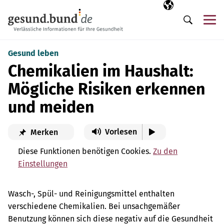
Navigation überspringen
Ausgewählte Sp
DE
Me
Suche
Gesund leben
Chemikalien im Haushalt:
Mögliche Risiken erkennen
und meiden
Vorlesen
Merken
Diese Funktionen benötigen Cookies.
Zu den
Einstellungen
Wasch-, Spül- und Reinigungsmittel enthalten
verschiedene Chemikalien. Bei unsachgemäßer
Benutzung können sich diese negativ auf die Gesundheit