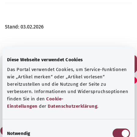
Stand:
03.02.2026
Diese Webseite verwendet Cookies
Das Portal verwendet Cookies, um Service-Funktionen
Fanden Sie diesen Artikel
wie „Artikel merken“ oder „Artikel vorlesen“
bereitzustellen und die Nutzung der Seite zu
hilfreich?
verbessern. Informationen und Widerspruchsoptionen
finden Sie in den
Cookie-
Einstellungen
der
Datenschutzerklärung
.
Ja
E
Nein
Notwendig
i