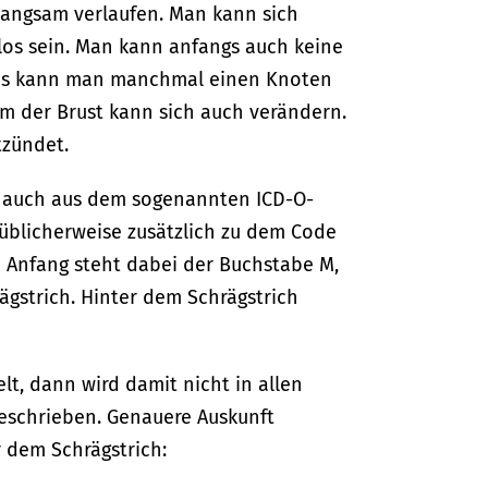
langsam verlaufen. Man kann sich
los sein. Man kann anfangs auch keine
bs kann man manchmal einen Knoten
orm der Brust kann sich auch verändern.
tzündet.
 auch aus dem sogenannten ICD-O-
 üblicherweise zusätzlich zu dem Code
 Anfang steht dabei der Buchstabe M,
ägstrich. Hinter dem Schrägstrich
t, dann wird damit nicht in allen
beschrieben. Genauere Auskunft
r dem Schrägstrich: