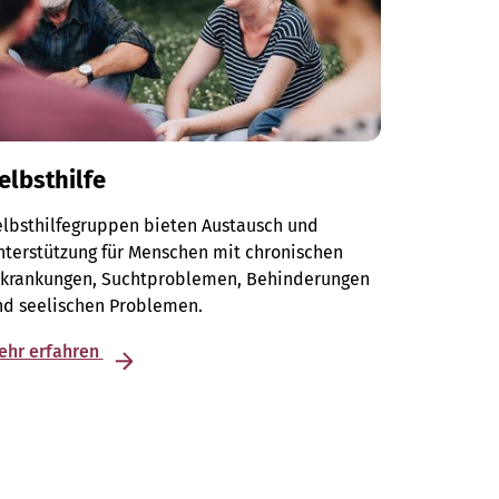
elbsthilfe
elbsthilfegruppen bieten Austausch und
terstützung für Menschen mit chronischen
rkrankungen, Suchtproblemen, Behinderungen
nd seelischen Problemen.
ehr erfahren