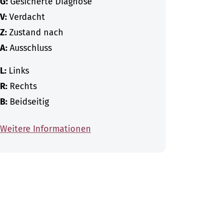
G:
Gesicherte Diagnose
V:
Verdacht
Z:
Zustand nach
A:
Ausschluss
L:
Links
R:
Rechts
B:
Beidseitig
Weitere Informationen