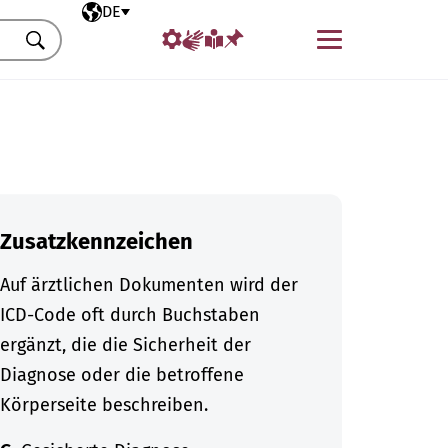
Ausgewählte Sprache
DE
Menü
Suchen
Zusatzkennzeichen
Auf ärztlichen Dokumenten wird der
ICD-Code oft durch Buchstaben
ergänzt, die die Sicherheit der
Diagnose oder die betroffene
Körperseite beschreiben.