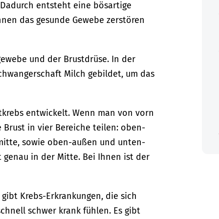
. Dadurch entsteht eine bösartige
nnen das gesunde Gewebe zerstören
gewebe und der Brustdrüse. In der
chwangerschaft Milch gebildet, um das
stkrebs entwickelt. Wenn man von vorn
Brust in vier Bereiche teilen: oben-
mitte, sowie oben-außen und unten-
 genau in der Mitte. Bei Ihnen ist der
s gibt Krebs-Erkrankungen, die sich
chnell schwer krank fühlen. Es gibt