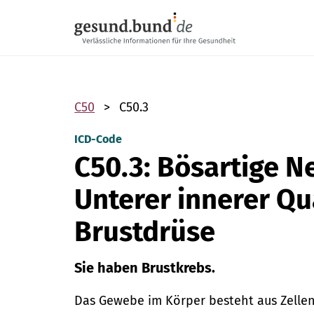
Navigation überspringen
C50
C50.3
ICD-Code
C50.3: Bösartige N
Unterer innerer Qu
Brustdrüse
Sie haben Brustkrebs.
Das Gewebe im Körper besteht aus Zellen