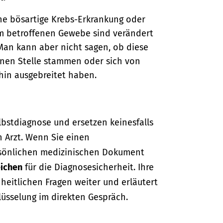
ine bösartige Krebs-Erkrankung oder
em betroffenen Gewebe sind verändert
Man kann aber nicht sagen, ob diese
enen Stelle stammen oder sich von
hin ausgebreitet haben.
lbstdiagnose und ersetzen keinesfalls
n Arzt. Wenn Sie einen
sönlichen medizinischen Dokument
ichen
für die Diagnosesicherheit. Ihre
dheitlichen Fragen weiter und erläutert
lüsselung im direkten Gespräch.