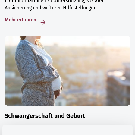
hier Informationen zu Unterstützung, sozialer
Absicherung und weiteren Hilfestellungen.
Mehr erfahren
Schwangerschaft und Geburt
Die Zeit der Schwangerschaft ist auch eine Zeit vieler