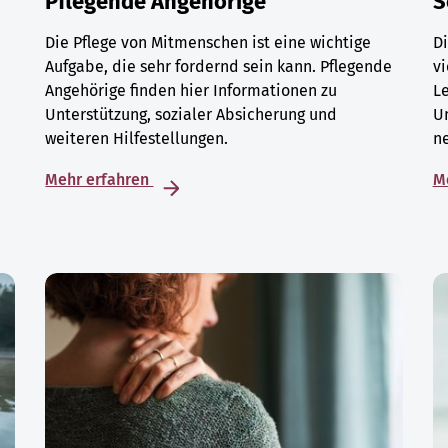
Pflegende Angehörige
S
Die Pflege von Mitmenschen ist eine wichtige
Di
Aufgabe, die sehr fordernd sein kann. Pflegende
vi
Angehörige finden hier Informationen zu
L
Unterstützung, sozialer Absicherung und
U
weiteren Hilfestellungen.
ne
Mehr erfahren
M