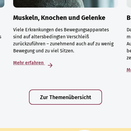
Muskeln, Knochen und Gelenke
B
Viele Erkrankungen des Bewegungsapparates
D
s
sind auf altersbedingten Verschleiß
m
zurückzuführen – zunehmend auch auf zu wenig
A
Bewegung und zu viel Sitzen.
be
ze
Mehr erfahren
M
Zur Themenübersicht