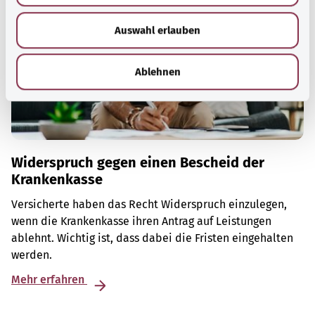
w
Auswahl erlauben
a
h
l
Ablehnen
Widerspruch gegen einen Bescheid der
Krankenkasse
Versicherte haben das Recht Widerspruch einzulegen,
wenn die Krankenkasse ihren Antrag auf Leistungen
ablehnt. Wichtig ist, dass dabei die Fristen eingehalten
werden.
Mehr erfahren