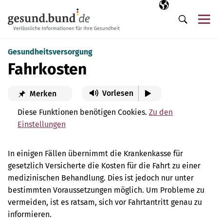
Navigation überspringen
Ausgewählte Sp
DE
Me
Suche
Gesundheitsversorgung
Fahrkosten
Vorlesen
Merken
Diese Funktionen benötigen Cookies.
Zu den
Einstellungen
In einigen Fällen übernimmt die Krankenkasse für
gesetzlich Versicherte die Kosten für die Fahrt zu einer
medizinischen Behandlung. Dies ist jedoch nur unter
bestimmten Voraussetzungen möglich. Um Probleme zu
vermeiden, ist es ratsam, sich vor Fahrtantritt genau zu
informieren.