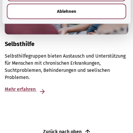
h
l
Ablehnen
Selbsthilfe
Selbsthilfegruppen bieten Austausch und Unterstützung
für Menschen mit chronischen Erkrankungen,
Suchtproblemen, Behinderungen und seelischen
Problemen.
Mehr erfahren
Zurück nach oben