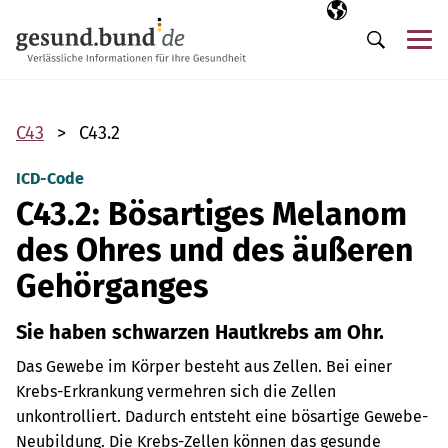
Navigation überspringen
Ausgewählte Sp
DE
Me
Suche
C43
C43.2
ICD-Code
C43.2: Bösartiges Melanom
des Ohres und des äußeren
Gehörganges
Sie haben schwarzen Hautkrebs am Ohr.
Das Gewebe im Körper besteht aus Zellen. Bei einer
Krebs-Erkrankung vermehren sich die Zellen
unkontrolliert. Dadurch entsteht eine bösartige Gewebe-
Neubildung. Die Krebs-Zellen können das gesunde