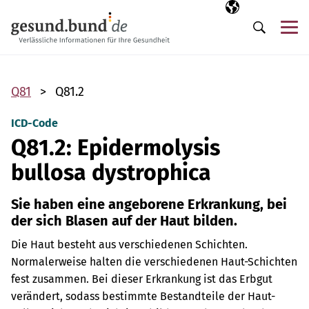
Navigation überspringen
Ausgewählte Sp
DE
Me
Suche
Q81
Q81.2
ICD-Code
Q81.2: Epidermolysis
bullosa dystrophica
Sie haben eine angeborene Erkrankung, bei
der sich Blasen auf der Haut bilden.
Die Haut besteht aus verschiedenen Schichten.
Normalerweise halten die verschiedenen Haut-Schichten
fest zusammen. Bei dieser Erkrankung ist das Erbgut
verändert, sodass bestimmte Bestandteile der Haut-