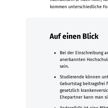
kommen unterschiedliche For
Auf einen Blick
Bei der Einschreibung an
anerkannten Hochschule
sein.
Studierende können unt
Geburtstag beitragsfrei 
gesetzlich krankenversi
Ehepartner kann man sic
Andernfalls ist eine Mit