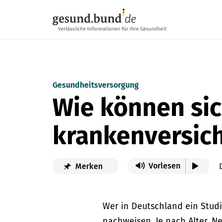
Navigation überspringen
Gesundheitsversorgung
Wie können si
krankenversic
Vorlesen
Merken
Wer in Deutschland ein Stud
nachweisen. Je nach Alter, N