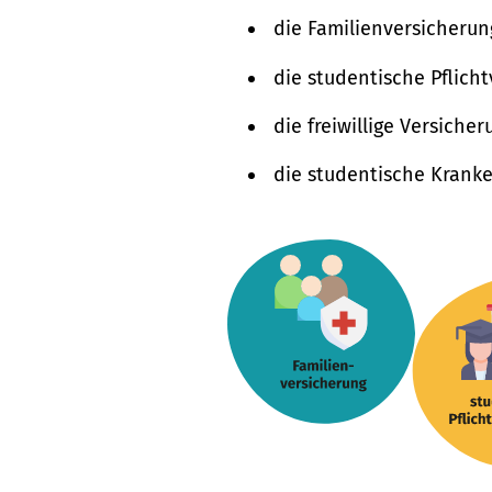
die Familienversicherun
die studentische Pflich
die freiwillige Versiche
die studentische Kranke