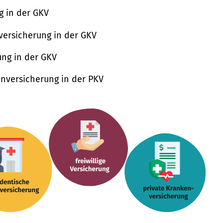
g in der GKV
tversicherung in der GKV
rung in der GKV
nversicherung in der PKV