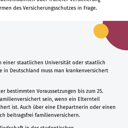
men des Versicherungsschutzes in Frage.
 einer staatlichen Universität oder staatlich
 in Deutschland muss man krankenversichert
er bestimmten Voraussetzungen bis zum 25.
familienversichert sein, wenn ein Elternteil
chert ist. Auch über eine Ehepartnerin oder einen
h beitragsfrei familienversichern.
gliedschaft in der studentischen