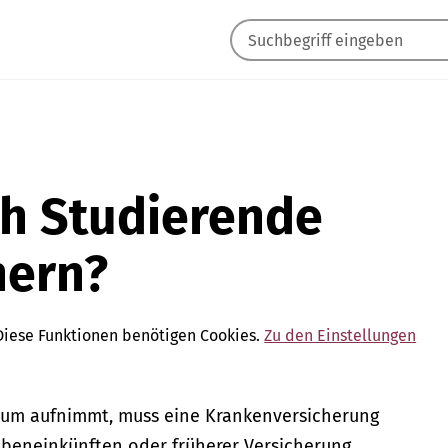
ch Studierende
hern?
Diese Funktionen benötigen Cookies.
Zu den Einstellungen
ium aufnimmt, muss eine Krankenversicherung
ebeneinkünften oder früherer Versicherung