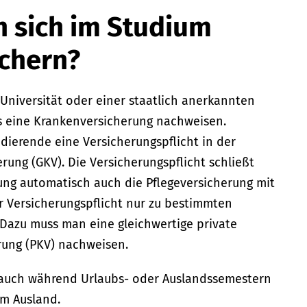
 sich im Studium
chern?
Universität oder einer staatlich anerkannten
s eine Krankenversicherung nachweisen.
udierende eine Versicherungspflicht in der
rung (GKV). Die Versicherungspflicht schließt
ng automatisch auch die Pflegeversicherung mit
r Versicherungspflicht nur zu bestimmten
 Dazu muss man eine gleichwertige private
rung (PKV) nachweisen.
t auch während Urlaubs- oder Auslandssemestern
em Ausland.