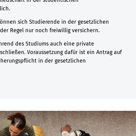
lich.
önnen sich Studierende in der gesetzlichen
er Regel nur noch freiwillig versichern.
hrend des Studiums auch eine private
chließen. Voraussetzung dafür ist ein Antrag auf
cherungspflicht in der gesetzlichen