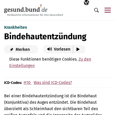
Navigation überspringen
Ausgewählte Sp
DE
Me
Suche
Krankheiten
Bindehautentzündung
Vorlesen
Merken
Diese Funktionen benötigen Cookies.
Zu den
Einstellungen
H10
Was sind ICD-Codes?
ICD-Codes:
Bei einer Bindehautentzündung ist die Bindehaut
(Konjunktiva) des Auges entzündet. Die Bindehaut
überzieht als Schleimhaut den sichtbaren Teil des