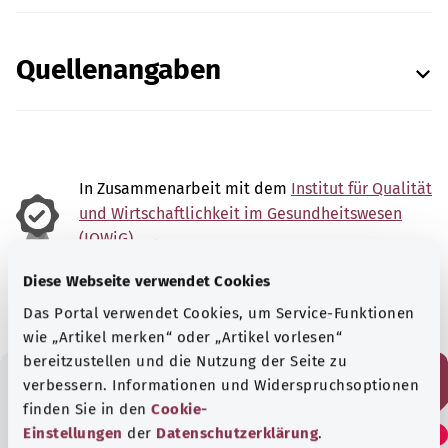
Quellenangaben
In Zusammenarbeit mit dem
Institut für Qualität
und Wirtschaftlichkeit im Gesundheitswesen
(IQWiG).
Stand:
05.03.2026
Diese Webseite verwendet Cookies
Das Portal verwendet Cookies, um Service-Funktionen
wie „Artikel merken“ oder „Artikel vorlesen“
bereitzustellen und die Nutzung der Seite zu
verbessern. Informationen und Widerspruchsoptionen
finden Sie in den
Cookie-
Fanden Sie diesen Artikel
Einstellungen
der
Datenschutzerklärung
.