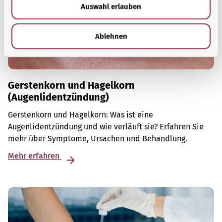
Auswahl erlauben
a
h
l
Ablehnen
Gerstenkorn und Hagelkorn
(Augenlidentzündung)
Gerstenkorn und Hagelkorn: Was ist eine
Augenlidentzündung und wie verläuft sie? Erfahren Sie
mehr über Symptome, Ursachen und Behandlung.
Mehr erfahren