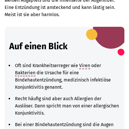
weißen Augapfels und die Innenseite der Augenlider.
Eine Entzündung ist ansteckend und kann lästig sein.
Meist ist sie aber harmlos.
Auf einen Blick
Oft sind Krankheitserreger wie
Viren
oder
Bakterien
die Ursache für eine
Bindehautentzündung, medizinisch infektiöse
Konjunktivitis genannt.
Recht häufig sind aber auch Allergien der
Auslöser. Dann spricht man von einer allergischen
Konjunktivitis.
Bei einer Bindehautentzündung sind die Augen