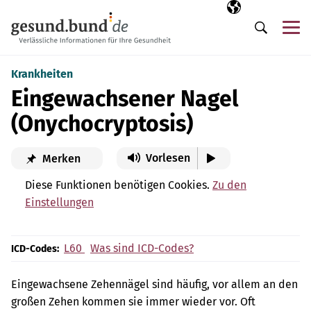
Navigation überspringen
Ausgewählte Sp
DE
Me
Suche
Krankheiten
Eingewachsener Nagel
(Onychocryptosis)
Vorlesen
Merken
Diese Funktionen benötigen Cookies.
Zu den
Einstellungen
L60
Was sind ICD-Codes?
ICD-Codes:
Eingewachsene Zehennägel sind häufig, vor allem an den
großen Zehen kommen sie immer wieder vor. Oft