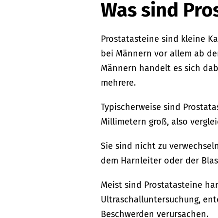
Was sind Pro
Prostatasteine sind kleine K
bei Männern vor allem ab de
Männern handelt es sich dab
mehrere.
Typischerweise sind Prostat
Millimetern groß, also verg
Sie sind nicht zu verwechsel
dem Harnleiter oder der Bl
Meist sind Prostatasteine ha
Ultraschalluntersuchung, ent
Beschwerden verursachen.