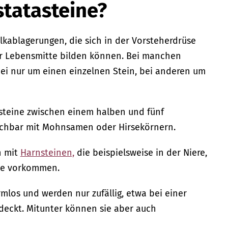
statasteine?
alkablagerungen, die sich in der Vorsteherdrüse
r Lebensmitte bilden können. Bei manchen
ei nur um einen einzelnen Stein, bei anderen um
asteine zwischen einem halben und fünf
leichbar mit Mohnsamen oder Hirsekörnern.
n mit
Harnsteinen,
die beispielsweise in der Niere,
ase vorkommen.
rmlos und werden nur zufällig, etwa bei einer
deckt. Mitunter können sie aber auch