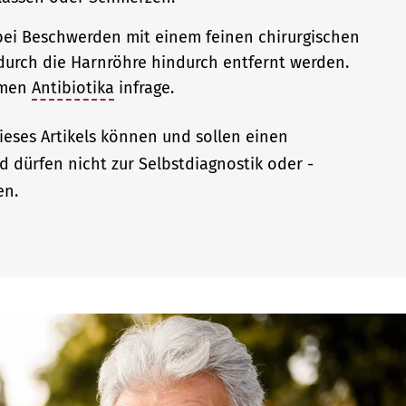
bei Beschwerden mit einem feinen chirurgischen
durch die Harnröhre hindurch entfernt werden.
men
Antibiotika
infrage.
eses Artikels können und sollen einen
d dürfen nicht zur Selbstdiagnostik oder -
en.