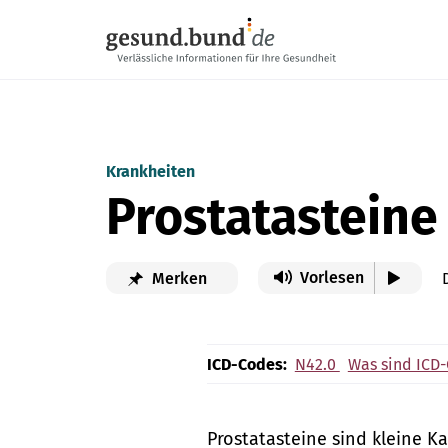
Navigation überspringen
Krankheiten
Prostatasteine
Vorlesen
Merken
ICD-Codes:
N42.0
Was sind ICD
Prostatasteine sind kleine K