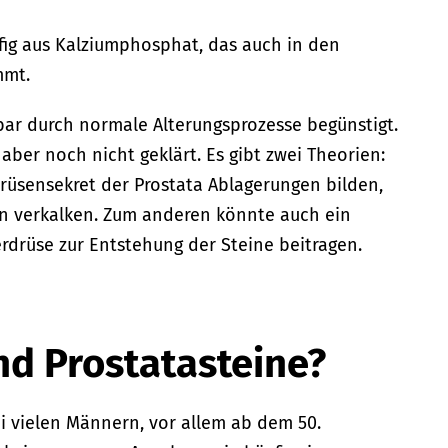
fig aus Kalziumphosphat, das auch in den
mmt.
bar durch normale Alterungsprozesse begünstigt.
 aber noch nicht geklärt. Es gibt zwei Theorien:
rüsensekret der Prostata Ablagerungen bilden,
n verkalken. Zum anderen könnte auch ein
rdrüse zur Entstehung der Steine beitragen.
nd Prostatasteine?
ei vielen Männern, vor allem ab dem 50.