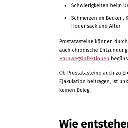
Schwierigkeiten beim Ur
Schmerzen im Becken, K
Hodensack und After
Prostatasteine können durc
auch chronische Entzündungen
Harnwegsinfektionen
begünst
Ob Prostatasteine auch zu E
Ejakulation beitragen, ist un
keinen Beleg.
Wie entstehe