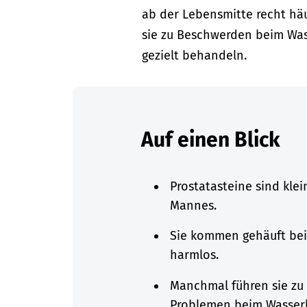
ab der Lebensmitte recht hä
sie zu Beschwerden beim Was
gezielt behandeln.
Auf einen Blick
Prostatasteine sind kle
Mannes.
Sie kommen gehäuft bei
harmlos.
Manchmal führen sie zu
Problemen beim Wasser