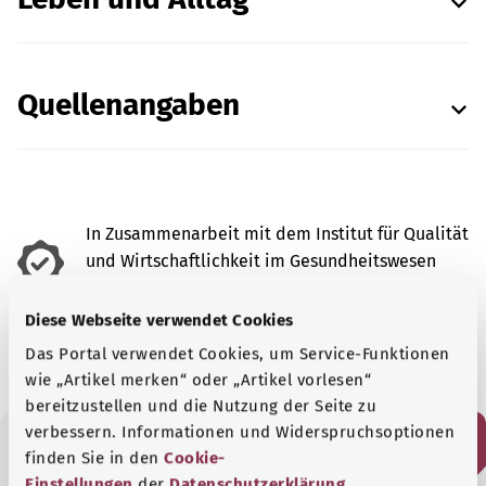
Quellenangaben
In Zusammenarbeit mit dem Institut für Qualität
und Wirtschaftlichkeit im Gesundheitswesen
(IQWiG).
Diese Webseite verwendet Cookies
Stand:
21.10.2022
Das Portal verwendet Cookies, um Service-Funktionen
wie „Artikel merken“ oder „Artikel vorlesen“
bereitzustellen und die Nutzung der Seite zu
verbessern. Informationen und Widerspruchsoptionen
finden Sie in den
Cookie-
Fanden Sie diesen Artikel
Einstellungen
der
Datenschutzerklärung
.