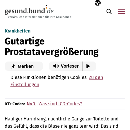
Navigation überspringen
Ausgewählte Sp
DE
Me
Suche
Krankheiten
Gutartige
Prostatavergrößerung
Vorlesen
Merken
Diese Funktionen benötigen Cookies.
Zu den
Einstellungen
N40
Was sind ICD-Codes?
ICD-Codes:
Häufiger Harndrang, nächtliche Gänge zur Toilette und
das Gefühl, dass die Blase nie ganz leer wird: Das sind