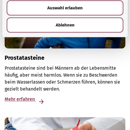
w
Auswahl erlauben
a
h
l
Ablehnen
Prostatasteine
Prostatasteine sind bei Männern ab der Lebensmitte
häufig, aber meist harmlos. Wenn sie zu Beschwerden
beim Wasserlassen oder Schmerzen führen, können sie
gezielt behandelt werden.
Mehr erfahren