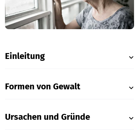
Einleitung
Formen von Gewalt
Ursachen und Gründe