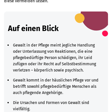
diese vermeiden lassen.
Auf einen Blick
Gewalt in der Pflege meint jegliche Handlung
oder Unterlassung von Reaktionen, die eine
pflegebedürftige Person schädigen, ihr Leid
zufügen oder ihr Recht auf Selbstbestimmung
verletzen – körperlich sowie psychisch.
Gewalt kommt in der häuslichen Pflege vor und
betrifft sowohl pflegebedürftige Menschen als
auch pflegende Angehörige.
Die Ursachen und Formen von Gewalt sind
vielfältig.