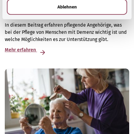
l
Ablehnen
Pflege von Menschen mit Demenz
In diesem Beitrag erfahren pflegende Angehörige, was
bei der Pflege von Menschen mit Demenz wichtig ist und
welche Möglichkeiten es zur Unterstützung gibt.
Mehr erfahren