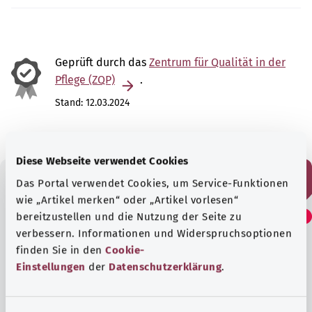
Geprüft durch das
Zentrum für Qualität in der
Pflege (ZQP)
.
Stand:
12.03.2024
Diese Webseite verwendet Cookies
Das Portal verwendet Cookies, um Service-Funktionen
wie „Artikel merken“ oder „Artikel vorlesen“
Fanden Sie diesen Artikel
bereitzustellen und die Nutzung der Seite zu
hilfreich?
verbessern. Informationen und Widerspruchsoptionen
finden Sie in den
Cookie-
Einstellungen
der
Datenschutzerklärung
.
Ja