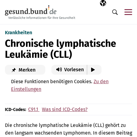
Navigation überspringen
Ausgewählte Sp
DE
Me
Suche
Krankheiten
Chronische lymphatische
Leukämie (CLL)
Vorlesen
Merken
Diese Funktionen benötigen Cookies.
Zu den
Einstellungen
C91.1
Was sind ICD-Codes?
ICD-Codes:
Die chronische lymphatische Leukämie (CLL) gehört zu
den langsam wachsenden Lymphomen. In diesem Beitrag