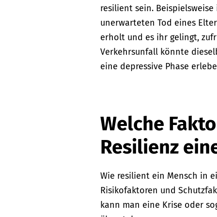
resilient sein. Beispielsweis
unerwarteten Tod eines Elter
erholt und es ihr gelingt, z
Verkehrsunfall könnte diese
eine depressive Phase erlebe
Welche Fakto
Resilienz ein
Wie resilient ein Mensch in e
Risikofaktoren und Schutzfa
kann man eine Krise oder so