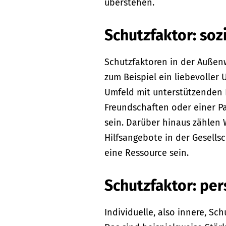
überstehen.
Schutzfaktor: soz
Schutzfaktoren in der Außen
zum Beispiel ein liebevoller 
Umfeld mit unterstützenden
Freundschaften oder einer Pa
sein. Darüber hinaus zählen 
Hilfsangebote in der Gesells
eine Ressource sein.
Schutzfaktor: pe
Individuelle, also innere, S