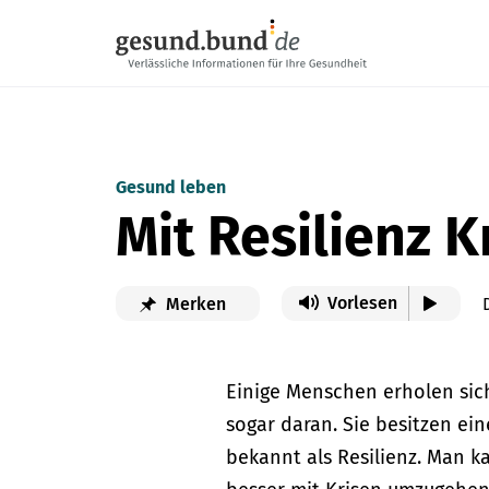
Navigation überspringen
Gesund leben
Mit Resilienz 
Vorlesen
Merken
Einige Menschen erholen sic
sogar daran. Sie besitzen ei
bekannt als Resilienz. Man k