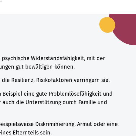
.
e psychische Widerstandsfähigkeit, mit der
ungen gut bewältigen können.
ie Resilienz, Risikofaktoren verringern sie.
 Beispiel eine gute Problemlösefähigkeit und
 auch die Unterstützung durch Familie und
eispielsweise Diskriminierung, Armut oder eine
nes Elternteils sein.