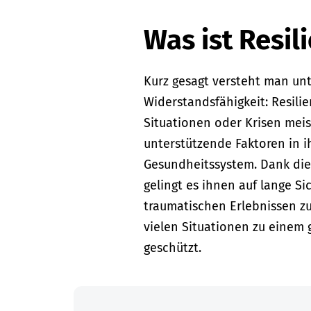
Was ist Resil
Kurz gesagt versteht man unt
Widerstandsfähigkeit: Resil
Situationen oder Krisen meis
unterstützende Faktoren in i
Gesundheitssystem. Dank di
gelingt es ihnen auf lange S
traumatischen Erlebnissen z
vielen Situationen zu einem
geschützt.