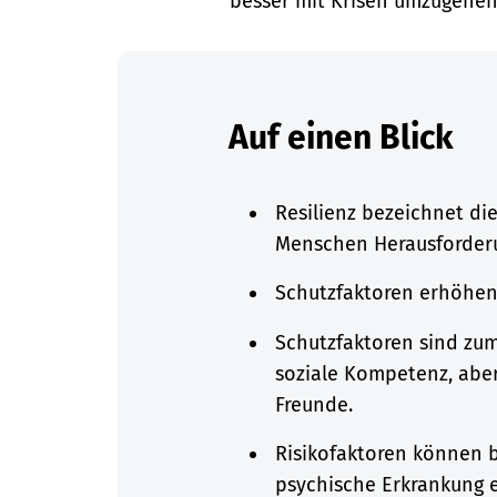
besser mit Krisen umzugehen
Auf einen Blick
Resilienz bezeichnet di
Menschen Herausforder
Schutzfaktoren erhöhen d
Schutzfaktoren sind zum
soziale Kompetenz, aber
Freunde.
Risikofaktoren können b
psychische Erkrankung ei