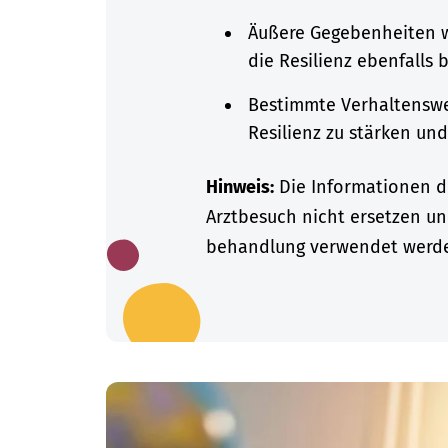
Äußere Gegebenheiten w
die Resilienz ebenfalls 
Bestimmte Verhaltenswe
Resilienz zu stärken un
Hinweis:
Die Informationen di
Arztbesuch nicht ersetzen un
behandlung verwendet werd