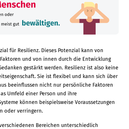
ial für Resilienz. Dieses Potenzial kann von
Faktoren und von innen durch die Entwicklung
edanken gestärkt werden. Resilienz ist also keine
tseigenschaft. Sie ist flexibel und kann sich über
aus beeinflussen nicht nur persönliche Faktoren
das Umfeld einer Person und ihre
Systeme können beispielsweise Voraussetzungen
rn oder verringern.
erschiedenen Bereichen unterschiedlich