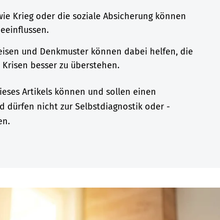
ie Krieg oder die soziale Absicherung können
beeinflussen.
isen und Denkmuster können dabei helfen, die
d Krisen besser zu überstehen.
eses Artikels können und sollen einen
d dürfen nicht zur Selbstdiagnostik oder -
en.