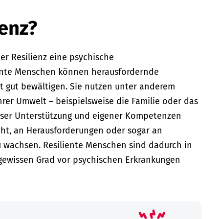
ienz?
er Resilienz eine psychische
iente Menschen können herausfordernde
t gut bewältigen. Sie nutzen unter anderem
hrer Umwelt – beispielsweise die Familie oder das
eser Unterstützung und eigener Kompetenzen
icht, an Herausforderungen oder sogar an
u wachsen. Resiliente Menschen sind dadurch in
 gewissen Grad vor psychischen Erkrankungen