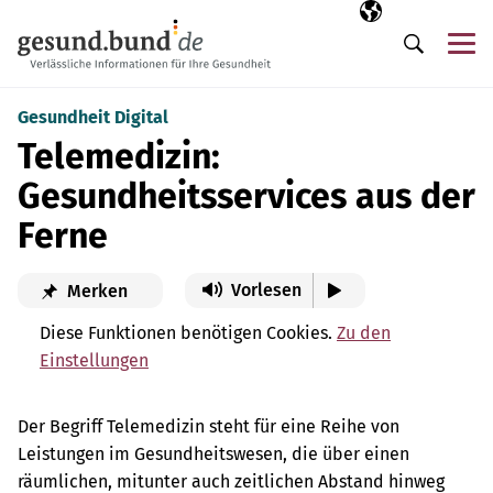
Navigation überspringen
Ausgewählte Sp
DE
Me
Suche
Gesundheit Digital
Telemedizin:
Gesundheitsservices aus der
Ferne
Vorlesen
Merken
Diese Funktionen benötigen Cookies.
Zu den
Einstellungen
Der Begriff Telemedizin steht für eine Reihe von
Leistungen im Gesundheitswesen, die über einen
räumlichen, mitunter auch zeitlichen Abstand hinweg