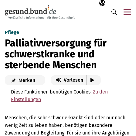
Navigation überspringen
Ausgewählte Sp
DE
Me
Suche
Pflege
Palliativversorgung für
schwerstkranke und
sterbende Menschen
Vorlesen
Merken
Diese Funktionen benötigen Cookies.
Zu den
Einstellungen
Menschen, die sehr schwer erkrankt sind oder nur noch
wenig Zeit zu leben haben, benötigen besondere
Zuwendung und Begleitung. Für sie und ihre Angehörigen