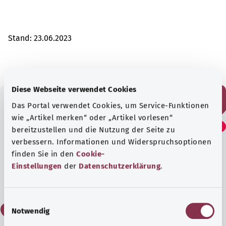
Stand:
23.06.2023
Diese Webseite verwendet Cookies
Das Portal verwendet Cookies, um Service-Funktionen
Fanden Sie diesen Artikel
wie „Artikel merken“ oder „Artikel vorlesen“
bereitzustellen und die Nutzung der Seite zu
hilfreich?
verbessern. Informationen und Widerspruchsoptionen
finden Sie in den
Cookie-
Einstellungen
der
Datenschutzerklärung
.
Ja
E
Nein
Notwendig
i
n