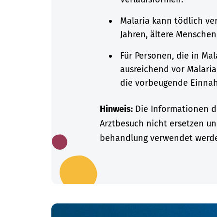
Malaria kann tödlich ve
Jahren, ältere Mensche
Für Personen, die in Mala
ausreichend vor Malari
die vorbeugende Einna
Hinweis:
Die Informationen di
Arztbesuch nicht ersetzen un
behandlung verwendet werd