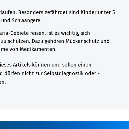
rlaufen. Besonders gefährdet sind Kinder unter 5
n und Schwangere.
ria-Gebiete reisen, ist es wichtig, sich
a zu schützen. Dazu gehören Mückenschutz und
hme von Medikamenten.
eses Artikels können und sollen einen
d dürfen nicht zur Selbstdiagnostik oder -
en.