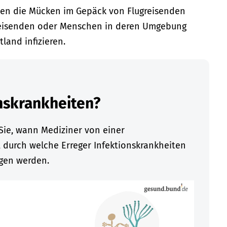
rden die Mücken im Gepäck von Flugreisenden
 Reisenden oder Menschen in deren Umgebung
land infizieren.
nskrankheiten?
Sie, wann Mediziner von einer
, durch welche Erreger Infektionskrankheiten
agen werden.