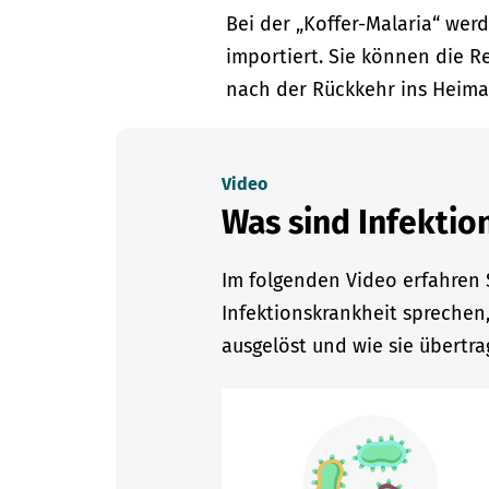
Bei der „Koffer-Malaria“ we
importiert. Sie können die
nach der Rückkehr ins Heimat
Video
Was sind Infektio
Im folgenden Video erfahren 
Infektionskrankheit sprechen
ausgelöst und wie sie übertr