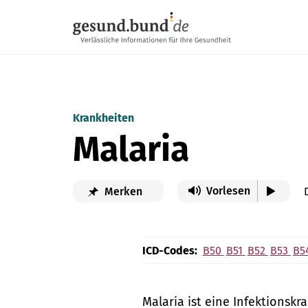
Navigation überspringen
Krankheiten
Malaria
Vorlesen
Merken
ICD-Codes:
B50
B51
B52
B53
B5
Malaria ist eine Infektionskr