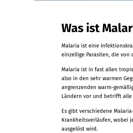
Was ist Malar
Malaria ist eine Infektionskr
einzellige Parasiten, die vo
Malaria ist in fast allen tro
also in den sehr warmen Ge
angrenzenden warm-gemäßigt
Ländern vor und betrifft alle
Es gibt verschiedene Malari
Krankheitsverläufen, wobei 
ausgelöst wird.