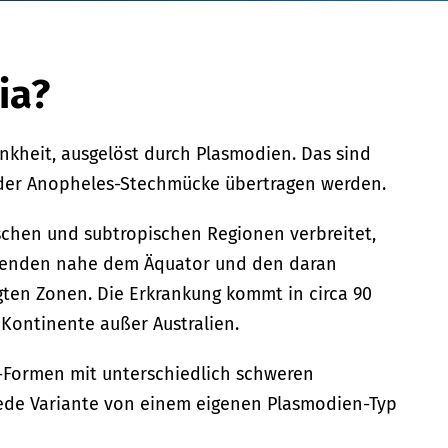
ia?
ankheit, ausgelöst durch Plasmodien. Das sind
n der Anopheles-Stechmücke übertragen werden.
pischen und subtropischen Regionen verbreitet,
genden nahe dem Äquator und den daran
en Zonen. Die Erkrankung kommt in circa 90
 Kontinente außer Australien.
a-Formen mit unterschiedlich schweren
jede Variante von einem eigenen Plasmodien-Typ