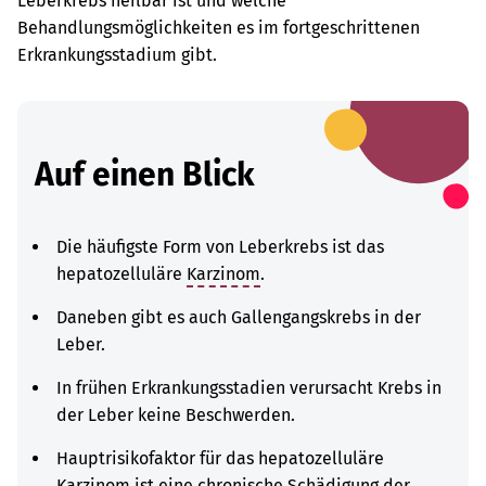
Leberkrebs heilbar ist und welche
Behandlungsmöglichkeiten es im fortgeschrittenen
Erkrankungsstadium gibt.
Auf einen Blick
Die häufigste Form von Leberkrebs ist das
hepatozelluläre
Karzinom
.
Daneben gibt es auch Gallengangskrebs in der
Leber.
In frühen Erkrankungsstadien verursacht Krebs in
der Leber keine Beschwerden.
Hauptrisikofaktor für das hepatozelluläre
Karzinom ist eine chronische Schädigung der