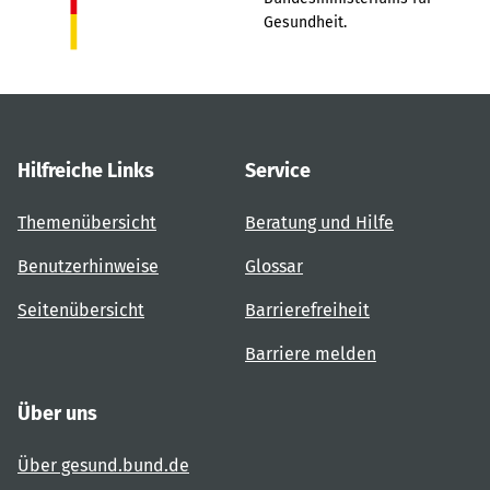
Gesundheit.
Hilfreiche Links
Service
Themenübersicht
Beratung und Hilfe
Benutzerhinweise
Glossar
Seitenübersicht
Barrierefreiheit
Barriere melden
Über uns
Über gesund.bund.de