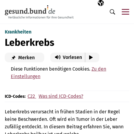
Navigation überspringen
Ausgewählte Sp
DE
Me
Suche
Krankheiten
Leberkrebs
Vorlesen
Merken
Diese Funktionen benötigen Cookies.
Zu den
Einstellungen
C22
Was sind ICD-Codes?
ICD-Codes:
Leberkrebs verursacht in frühen Stadien in der Regel
keine Beschwerden. Oft wird ein Tumor in der Leber
zufällig entdeckt. In diesem Beitrag erfahren Sie, wann