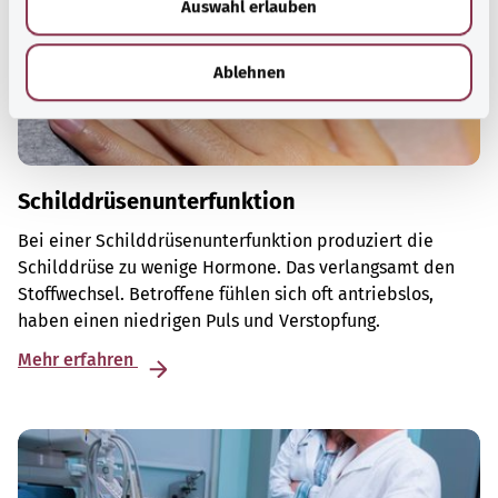
Auswahl erlauben
a
h
l
Ablehnen
Schilddrüsenunterfunktion
Bei einer Schilddrüsenunterfunktion produziert die
Schilddrüse zu wenige Hormone. Das verlangsamt den
Stoffwechsel. Betroffene fühlen sich oft antriebslos,
haben einen niedrigen Puls und Verstopfung.
Mehr erfahren