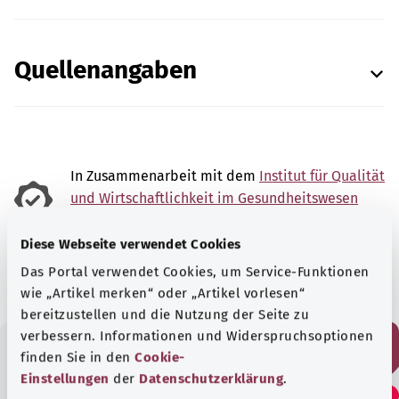
Quellenangaben
In Zusammenarbeit mit dem
Institut für Qualität
und Wirtschaftlichkeit im Gesundheitswesen
(IQWiG).
Diese Webseite verwendet Cookies
Stand:
23.02.2025
Das Portal verwendet Cookies, um Service-Funktionen
wie „Artikel merken“ oder „Artikel vorlesen“
bereitzustellen und die Nutzung der Seite zu
verbessern. Informationen und Widerspruchsoptionen
finden Sie in den
Cookie-
Fanden Sie diesen Artikel
Einstellungen
der
Datenschutzerklärung
.