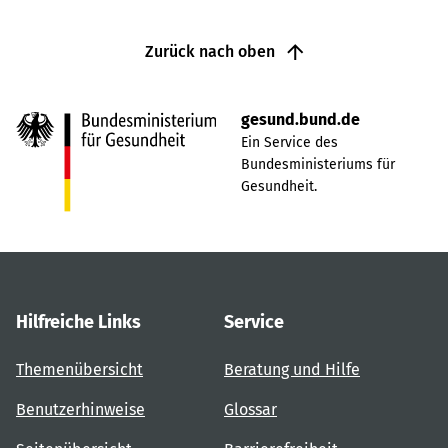
Zurück nach oben
gesund.bund.de
Ein Service des
Bundesministeriums für
Gesundheit.
Hilfreiche Links
Service
Themenübersicht
Beratung und Hilfe
Benutzerhinweise
Glossar