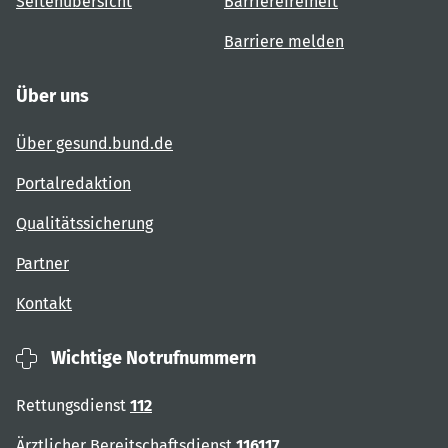
Seitenübersicht
Barrierefreiheit
Barriere melden
Über uns
Über gesund.bund.de
Portalredaktion
Qualitätssicherung
Partner
Kontakt
Wichtige Notrufnummern
Rettungsdienst
112
Ärztlicher Bereitschaftsdienst
116117