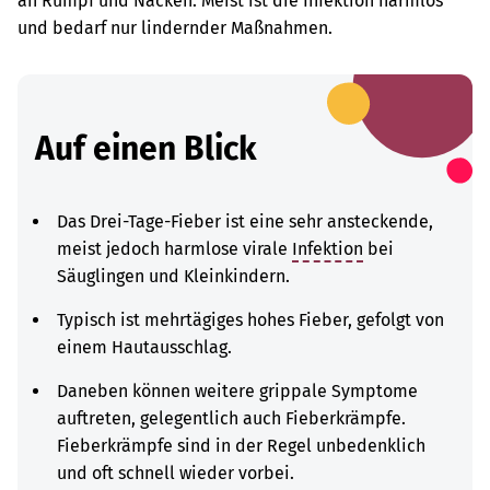
an Rumpf und Nacken. Meist ist die Infektion harmlos
und bedarf nur lindernder Maßnahmen.
Auf einen Blick
Das Drei-Tage-Fieber ist eine sehr ansteckende,
meist jedoch harmlose virale
Infektion
bei
Säuglingen und Kleinkindern.
Typisch ist mehrtägiges hohes Fieber, gefolgt von
einem Hautausschlag.
Daneben können weitere grippale Symptome
auftreten, gelegentlich auch Fieberkrämpfe.
Fieberkrämpfe sind in der Regel unbedenklich
und oft schnell wieder vorbei.