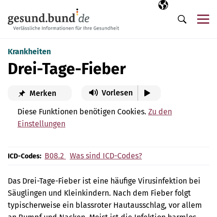
Navigation überspringen
Ausgewählte Sp
DE
Me
Suche
Krankheiten
Drei-Tage-Fieber
Vorlesen
Merken
Diese Funktionen benötigen Cookies.
Zu den
Einstellungen
B08.2
Was sind ICD-Codes?
ICD-Codes:
Das Drei-Tage-Fieber ist eine häufige Virusinfektion bei
Säuglingen und Kleinkindern. Nach dem Fieber folgt
typischerweise ein blassroter Hautausschlag, vor allem